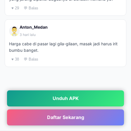
♥ 29
💬 Balas
Anton_Medan
3 hari lalu
Harga cabe di pasar lagi gila-gilaan, masak jadi harus irit
bumbu banget.
♥ 38
💬 Balas
Unduh APK
Daftar Sekarang