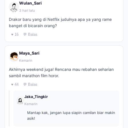
Wulan_Sari
3 hari lalu
Drakor baru yang di Netflix judulnya apa ya yang rame
banget di bicarain orang?
♥ 16
💬 Balas
Maya_Sari
Kemarin
Akhirnya weekend juga! Rencana mau rebahan seharian
sambil marathon film horor.
♥ 44
💬 Balas
Jaka_Tingkir
Kemarin
Mantap kak, jangan lupa siapin camilan biar makin
asik!