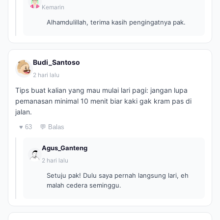
Kemarin
Alhamdulillah, terima kasih pengingatnya pak.
Budi_Santoso
2 hari lalu
Tips buat kalian yang mau mulai lari pagi: jangan lupa
pemanasan minimal 10 menit biar kaki gak kram pas di
jalan.
♥ 63
💬 Balas
Agus_Ganteng
2 hari lalu
Setuju pak! Dulu saya pernah langsung lari, eh
malah cedera seminggu.