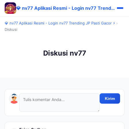
💎 nv77 Aplikasi Resmi - Login nv77 Trending JP Pasti Gacor ⚡
💎 nv77 Aplikasi Resmi - Login nv77 Trending JP Pasti Gacor ⚡
›
Diskusi
Diskusi nv77
Kirim